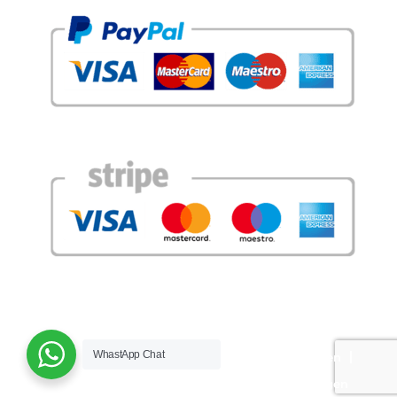
Urheberrechte © 2026©
WhastApp Chat
Rechtliche Warnung
Geschäftsbedingungen
Cookie-Richtlinie
Datenschutz-Bestimmungen