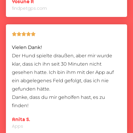
Yosune P.
findpetgps.com





Vielen Dank!
Der Hund spielte draußen, aber mir wurde
klar, dass ich ihn seit 30 Minuten nicht
gesehen hatte. Ich bin ihm mit der App auf
ein abgelegenes Feld gefolgt, das ich nie
gefunden hätte.
Danke, dass du mir geholfen hast, es zu
finden!
Anita S.
Apps