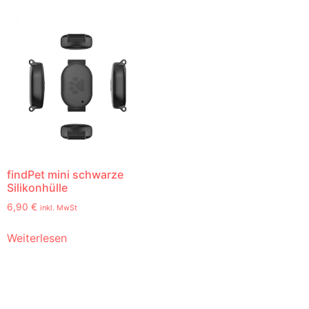
findPet mini schwarze
Silikonhülle
6,90
€
inkl. MwSt
Weiterlesen