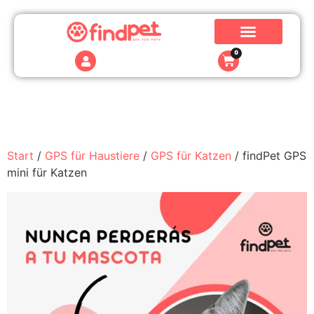
0
Start
/
GPS für Haustiere
/
GPS für Katzen
/ findPet GPS
mini für Katzen