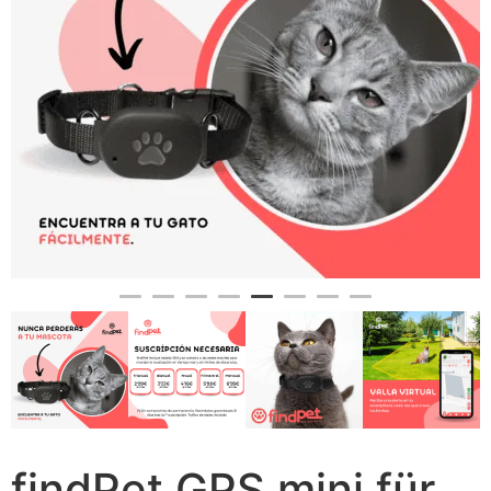
findPet GPS mini für