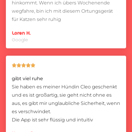
hinkommt.
Wenn ich übers Wochenende
wegfahre, bin ich mit diesem Ortungsgerät
für Katzen sehr ruhig
Loren H.
Google





gibt viel ruhe
Sie haben es meiner Hündin Cleo geschenkt
und es ist großartig, sie geht nicht ohne es
aus, es gibt mir unglaubliche Sicherheit, wenn
es verschwindet.
Die App ist sehr flüssig und intuitiv