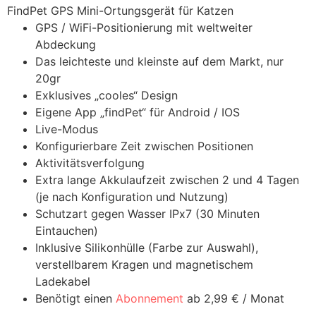
FindPet GPS Mini-Ortungsgerät für Katzen
GPS / WiFi-Positionierung mit weltweiter
Abdeckung
Das leichteste und kleinste auf dem Markt, nur
20gr
Exklusives „cooles“ Design
Eigene App „findPet“ für Android / IOS
Live-Modus
Konfigurierbare Zeit zwischen Positionen
Aktivitätsverfolgung
Extra lange Akkulaufzeit zwischen 2 und 4 Tagen
(je nach Konfiguration und Nutzung)
Schutzart gegen Wasser IPx7 (30 Minuten
Eintauchen)
Inklusive Silikonhülle (Farbe zur Auswahl),
verstellbarem Kragen und magnetischem
Ladekabel
Benötigt einen
Abonnement
ab 2,99 € / Monat