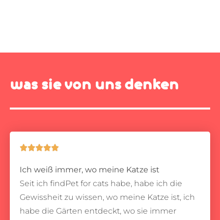
was sie von uns denken





Ich weiß immer, wo meine Katze ist
Seit ich findPet for cats habe, habe ich die
Gewissheit zu wissen, wo meine Katze ist, ich
habe die Gärten entdeckt, wo sie immer