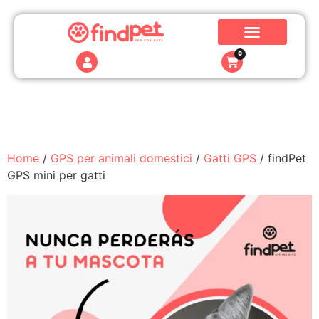
0
Home
/
GPS per animali domestici
/
Gatti GPS
/ findPet
GPS mini per gatti