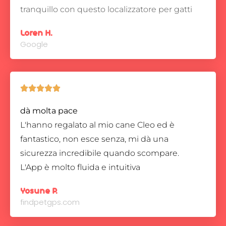
tranquillo con questo localizzatore per gatti
Loren H.
Google





dà molta pace
L'hanno regalato al mio cane Cleo ed è
fantastico, non esce senza, mi dà una
sicurezza incredibile quando scompare.
L'App è molto fluida e intuitiva
Yosune P.
findpetgps.com