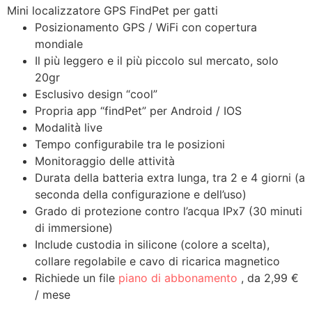
Mini localizzatore GPS FindPet per gatti
Posizionamento GPS / WiFi con copertura
mondiale
Il più leggero e il più piccolo sul mercato, solo
20gr
Esclusivo design “cool”
Propria app “findPet” per Android / IOS
Modalità live
Tempo configurabile tra le posizioni
Monitoraggio delle attività
Durata della batteria extra lunga, tra 2 e 4 giorni (a
seconda della configurazione e dell’uso)
Grado di protezione contro l’acqua IPx7 (30 minuti
di immersione)
Include custodia in silicone (colore a scelta),
collare regolabile e cavo di ricarica magnetico
Richiede un file
piano di abbonamento
, da 2,99 €
/ mese