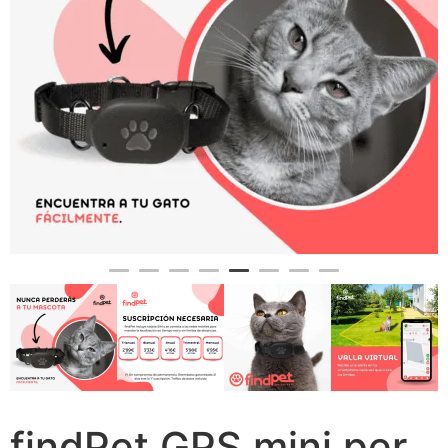
findPet GPS mini per