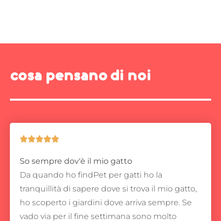
cosa pensano di noi





So sempre dov'è il mio gatto
Da quando ho findPet per gatti ho la
tranquillità di sapere dove si trova il mio gatto,
ho scoperto i giardini dove arriva sempre.
Se
vado via per il fine settimana sono molto