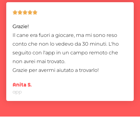





Grazie!
Il cane era fuori a giocare, ma mi sono reso
conto che non lo vedevo da 30 minuti. L'ho
seguito con l'app in un campo remoto che
non avrei mai trovato.
Grazie per avermi aiutato a trovarlo!
Anita S.
app