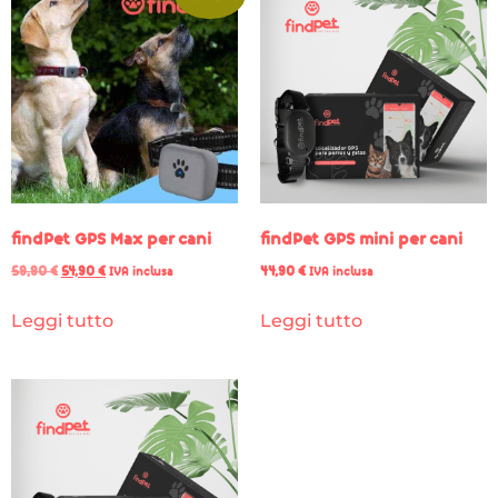
findPet GPS Max per cani
findPet GPS mini per cani
59,90
€
54,90
€
44,90
€
IVA inclusa
IVA inclusa
Leggi tutto
Leggi tutto