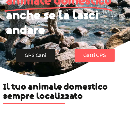
animale domestico
anche se la lasci
andare
GPS Cani
Gatti GPS
Il tuo animale domestico
sempre localizzato