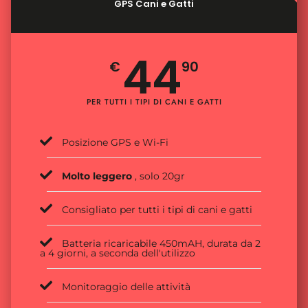
GPS Cani e Gatti
44
€
90
PER TUTTI I TIPI DI CANI E GATTI
Posizione GPS e Wi-Fi
Molto leggero
, solo 20gr
Consigliato per tutti i tipi di cani e gatti
Batteria ricaricabile 450mAH, durata da 2
a 4 giorni, a seconda dell'utilizzo
Monitoraggio delle attività