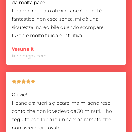
dà molta pace
L'hanno regalato al mio cane Cleo ed è
fantastico, non esce senza, mi dà una
sicurezza incredibile quando scompare.
L'App è molto fluida e intuitiva
Yosune P.
findpetgps.com





Grazie!
Il cane era fuori a giocare, ma mi sono reso
conto che non lo vedevo da 30 minuti. L'ho
seguito con l'app in un campo remoto che
non avrei mai trovato.