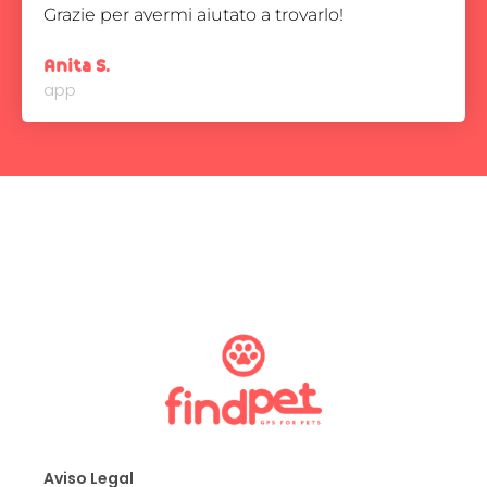
Grazie per avermi aiutato a trovarlo!
Anita S.
app
Aviso Legal