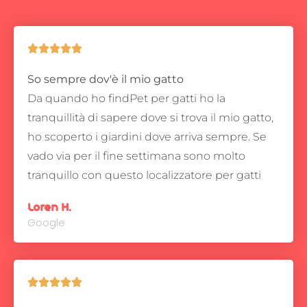





So sempre dov'è il mio gatto
Da quando ho findPet per gatti ho la
tranquillità di sapere dove si trova il mio gatto,
ho scoperto i giardini dove arriva sempre.
Se
vado via per il fine settimana sono molto
tranquillo con questo localizzatore per gatti
Loren H.
Google




