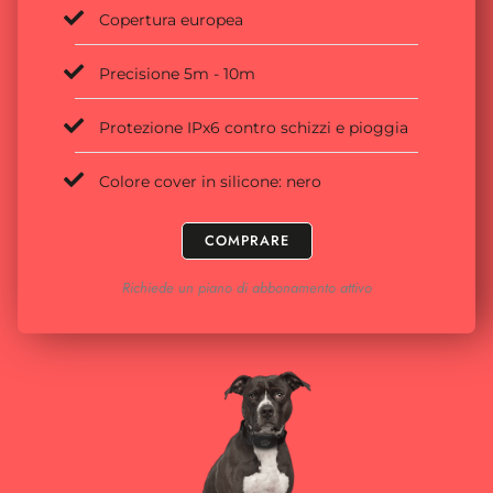
Copertura europea
Precisione 5m - 10m
Protezione IPx6 contro schizzi e pioggia
Colore cover in silicone: nero
COMPRARE
Richiede un piano di abbonamento attivo