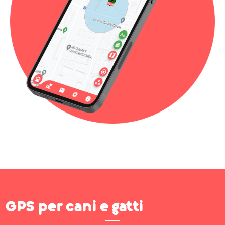
GPS per cani e gatti