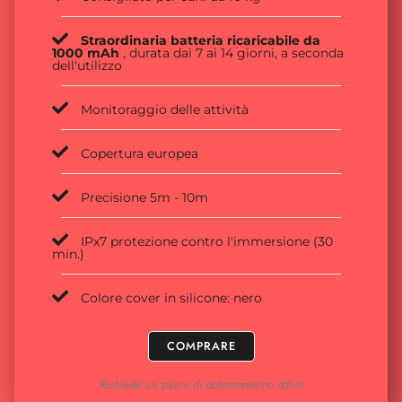
Straordinaria batteria ricaricabile da
1000 mAh
, durata dai 7 ai 14 giorni, a seconda
dell'utilizzo
Monitoraggio delle attività
Copertura europea
Precisione 5m - 10m
IPx7 protezione contro l'immersione (30
min.)
Colore cover in silicone: nero
COMPRARE
Richiede un piano di abbonamento attivo