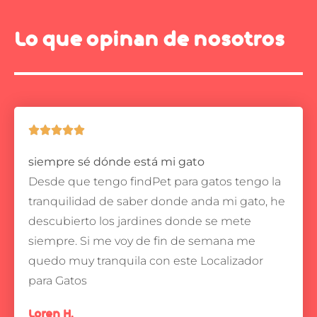
Lo que opinan de nosotros





siempre sé dónde está mi gato
Desde que tengo findPet para gatos tengo la
tranquilidad de saber donde anda mi gato, he
descubierto los jardines donde se mete
siempre.
Si me voy de fin de semana me
quedo muy tranquila con este Localizador
para Gatos
Loren H.