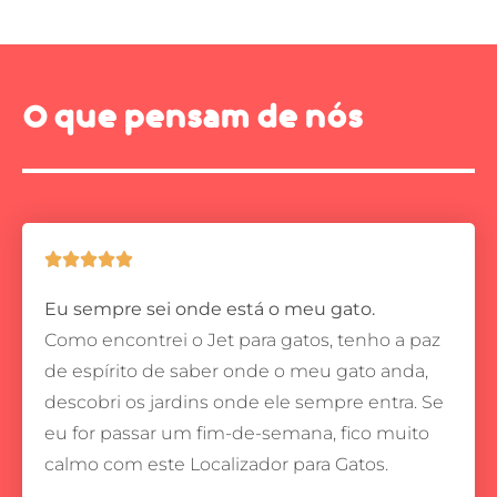
O que pensam de nós





Eu sempre sei onde está o meu gato.
Como encontrei o Jet para gatos, tenho a paz
de espírito de saber onde o meu gato anda,
descobri os jardins onde ele sempre entra.
Se
eu for passar um fim-de-semana, fico muito
calmo com este Localizador para Gatos.