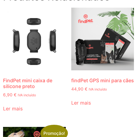
FindPet mini caixa de
findPet GPS mini para cães
silicone preto
44,90
€
IVA incluído
6,90
€
IVA incluído
Ler mais
Ler mais
Promoção!