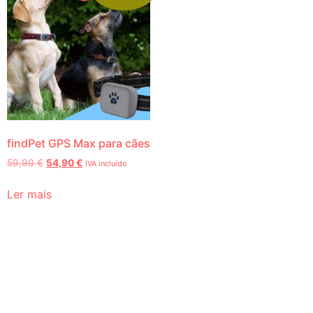
findPet GPS Max para cães
59,90
€
54,90
€
IVA incluído
Ler mais