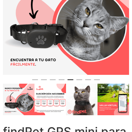
findPet GPS mini para