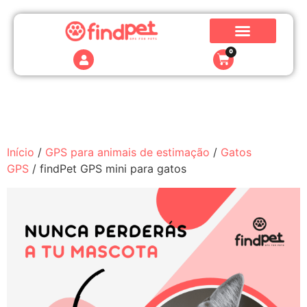
0
Início
/
GPS para animais de estimação
/
Gatos
GPS
/ findPet GPS mini para gatos