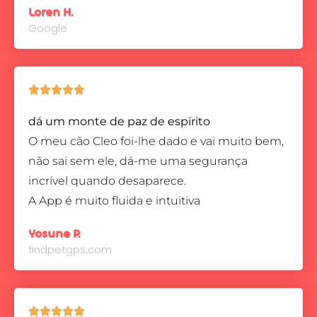
Loren H.
Google





dá um monte de paz de espírito
O meu cão Cleo foi-lhe dado e vai muito bem,
não sai sem ele, dá-me uma segurança
incrível quando desaparece.
A App é muito fluida e intuitiva
Yosune P.
findpetgps.com




