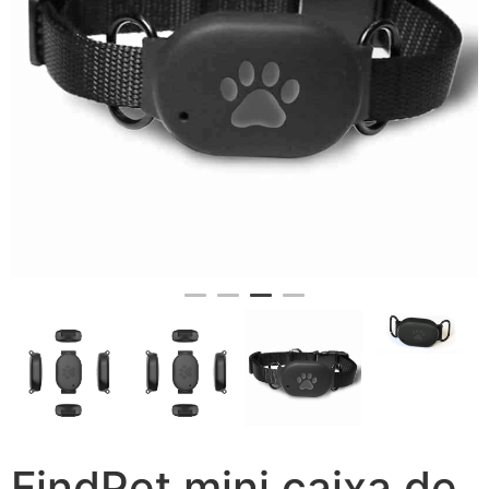
FindPet mini caixa de