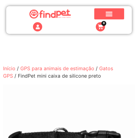
0
Início
/
GPS para animais de estimação
/
Gatos
GPS
/ FindPet mini caixa de silicone preto