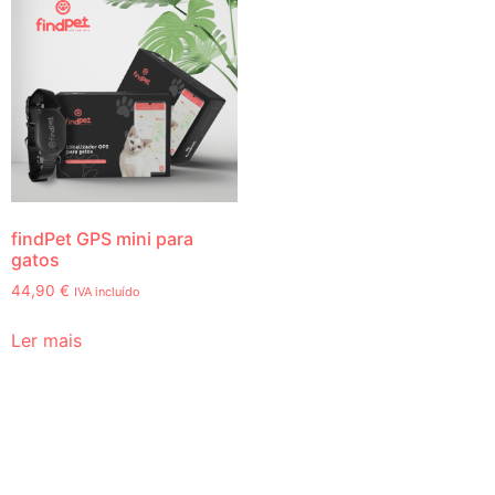
findPet GPS mini para
gatos
44,90
€
IVA incluído
Ler mais