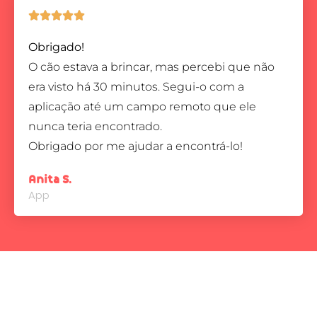





Obrigado!
O cão estava a brincar, mas percebi que não
era visto há 30 minutos. Segui-o com a
aplicação até um campo remoto que ele
nunca teria encontrado.
Obrigado por me ajudar a encontrá-lo!
Anita S.
App