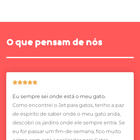
O que pensam de nós





Eu sempre sei onde está o meu gato.
Como encontrei o Jet para gatos, tenho a paz
de espírito de saber onde o meu gato anda,
descobri os jardins onde ele sempre entra.
Se
eu for passar um fim-de-semana, fico muito