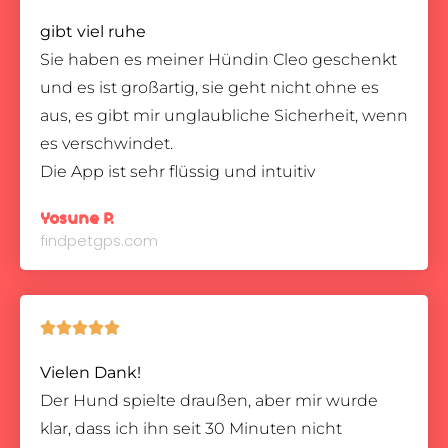
gibt viel ruhe
Sie haben es meiner Hündin Cleo geschenkt
und es ist großartig, sie geht nicht ohne es
aus, es gibt mir unglaubliche Sicherheit, wenn
es verschwindet.
Die App ist sehr flüssig und intuitiv
Yosune P.
findpetgps.com





Vielen Dank!
Der Hund spielte draußen, aber mir wurde
klar, dass ich ihn seit 30 Minuten nicht