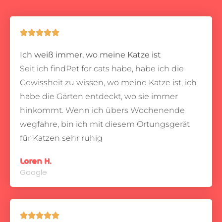





Ich weiß immer, wo meine Katze ist
Seit ich findPet for cats habe, habe ich die
Gewissheit zu wissen, wo meine Katze ist, ich
habe die Gärten entdeckt, wo sie immer
hinkommt.
Wenn ich übers Wochenende
wegfahre, bin ich mit diesem Ortungsgerät
für Katzen sehr ruhig
Loren H.
Google




