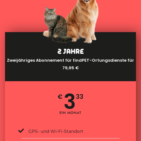
2 JAHRE
Zweijähriges Abonnement für findPET-Ortungsdienste für
79,95 €
3
€
33
EIN MONAT
GPS- und Wi-Fi-Standort