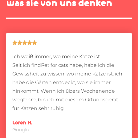
was sie von uns denken





Ich weiß immer, wo meine Katze ist
Seit ich findPet for cats habe, habe ich die
Gewissheit zu wissen, wo meine Katze ist, ich
habe die Gärten entdeckt, wo sie immer
hinkommt.
Wenn ich übers Wochenende
wegfahre, bin ich mit diesem Ortungsgerät
für Katzen sehr ruhig
Loren H.
Google