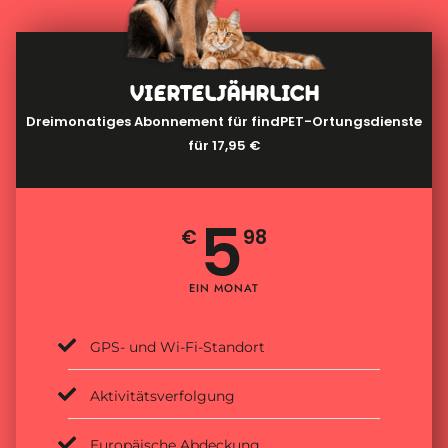
VIERTELJÄHRLICH
Dreimonatiges Abonnement für findPET-Ortungsdienste
für 17,95 €
5
€
98
EIN MONAT
GPS- und Wi-Fi-Standort
Aktivitätsverfolgung
Europäische Abdeckung