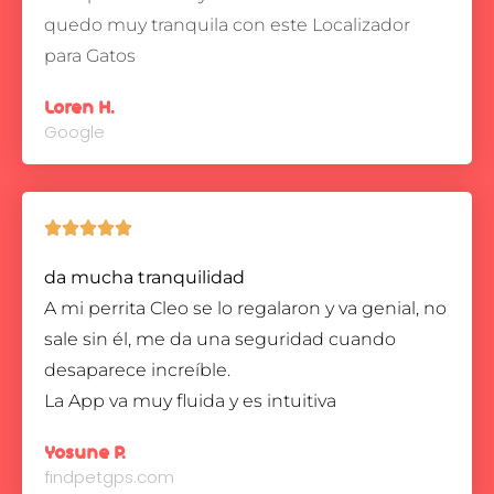
quedo muy tranquila con este Localizador
para Gatos
Loren H.
Google





da mucha tranquilidad
A mi perrita Cleo se lo regalaron y va genial, no
sale sin él, me da una seguridad cuando
desaparece increíble.
La App va muy fluida y es intuitiva
Yosune P.
findpetgps.com