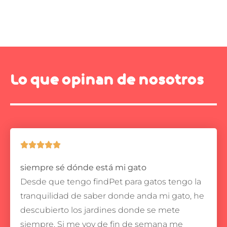
Lo que opinan de nosotros





siempre sé dónde está mi gato
Desde que tengo findPet para gatos tengo la
tranquilidad de saber donde anda mi gato, he
descubierto los jardines donde se mete
siempre.
Si me voy de fin de semana me