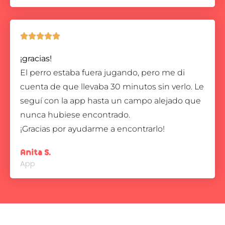





¡gracias!
El perro estaba fuera jugando, pero me di
cuenta de que llevaba 30 minutos sin verlo. Le
seguí con la app hasta un campo alejado que
nunca hubiese encontrado.
¡Gracias por ayudarme a encontrarlo!
Anita S.
App