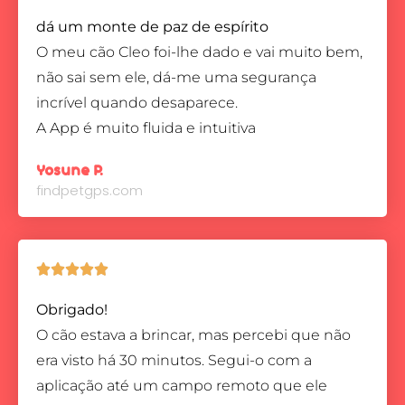
dá um monte de paz de espírito
O meu cão Cleo foi-lhe dado e vai muito bem,
não sai sem ele, dá-me uma segurança
incrível quando desaparece.
A App é muito fluida e intuitiva
Yosune P.
findpetgps.com





Obrigado!
O cão estava a brincar, mas percebi que não
era visto há 30 minutos. Segui-o com a
aplicação até um campo remoto que ele