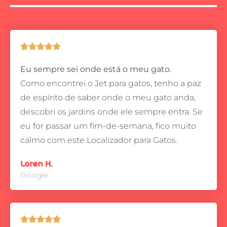





Eu sempre sei onde está o meu gato.
Como encontrei o Jet para gatos, tenho a paz
de espírito de saber onde o meu gato anda,
descobri os jardins onde ele sempre entra.
Se
eu for passar um fim-de-semana, fico muito
calmo com este Localizador para Gatos.
Loren H.
Google




