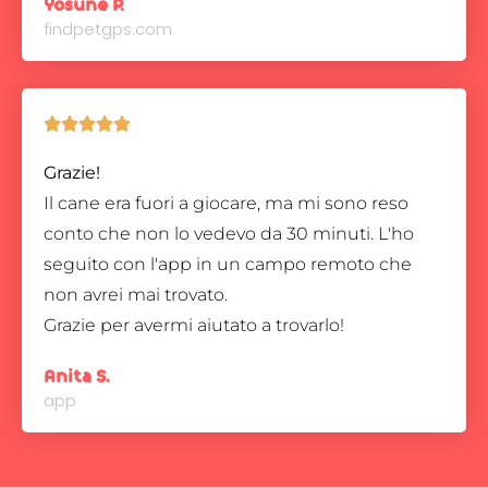
Yosune P.
findpetgps.com





Grazie!
Il cane era fuori a giocare, ma mi sono reso
conto che non lo vedevo da 30 minuti. L'ho
seguito con l'app in un campo remoto che
non avrei mai trovato.
Grazie per avermi aiutato a trovarlo!
Anita S.
app