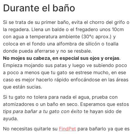
Durante el baño
Si se trata de su primer baño, evita el chorro del grifo o
la regadera. Llena un balde o el fregadero unos 10cm
con agua a temperatura ambiente (30°c aprox.) y
coloca en el fondo una alfombra de silicón o toalla
donde pueda aferrarse y no se resbale.
No mojes su cabeza, en especial sus ojos y orejas
.
Empieza mojando sus patas y luego ve subiendo poco
a poco a menos que tu gato se estrese mucho, en ese
caso es mejor hacerlo rápido enfocándose en las áreas
que están sucias.
Si tu gato no tolera para nada el agua, prueba con
atomizadores o un baño en seco. Esperamos que estos
tips para bañar a tu gato con éxito
te hayan sido de
ayuda.
No necesitas quitarle su
FindPet
para bañarlo ya que es