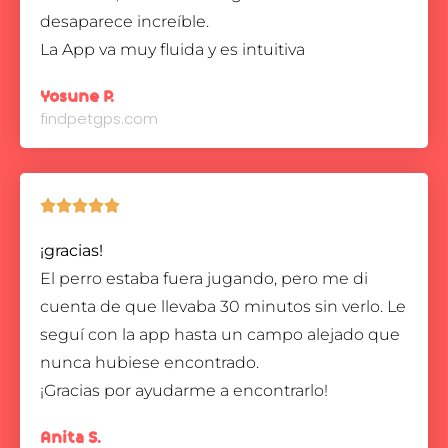
desaparece increíble.
La App va muy fluida y es intuitiva
Yosune P.
findpetgps.com





¡gracias!
El perro estaba fuera jugando, pero me di
cuenta de que llevaba 30 minutos sin verlo. Le
seguí con la app hasta un campo alejado que
nunca hubiese encontrado.
¡Gracias por ayudarme a encontrarlo!
Anita S.