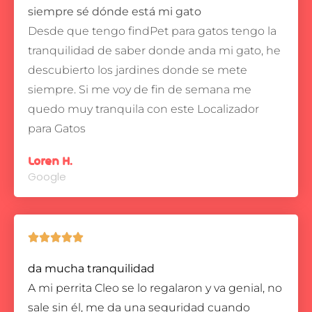
siempre sé dónde está mi gato
Desde que tengo findPet para gatos tengo la
tranquilidad de saber donde anda mi gato, he
descubierto los jardines donde se mete
siempre.
Si me voy de fin de semana me
quedo muy tranquila con este Localizador
para Gatos
Loren H.
Google





da mucha tranquilidad
A mi perrita Cleo se lo regalaron y va genial, no
sale sin él, me da una seguridad cuando