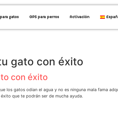
para gatos
GPS para perros
Activación
Españ
tu gato con éxito
ato con éxito
los gatos odian el agua y no es ninguna mala fama adquir
n éxito que te podrán ser de mucha ayuda.