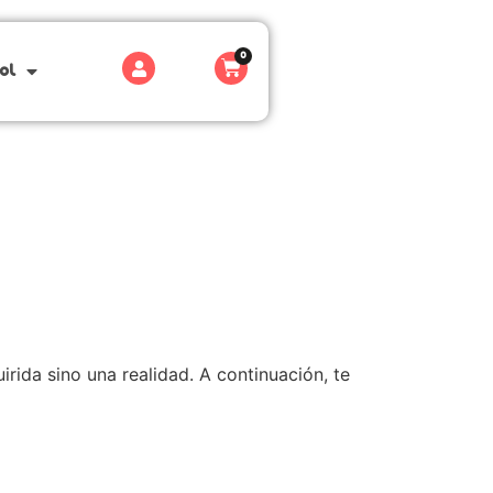
0
ol
ida sino una realidad. A continuación, te