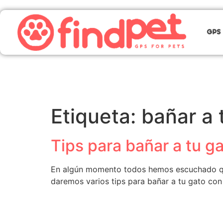
GPS 
Etiqueta:
bañar a 
Tips para bañar a tu g
En algún momento todos hemos escuchado que 
daremos varios tips para bañar a tu gato co