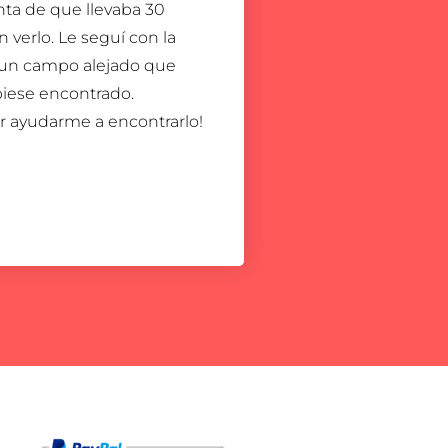
ta de que llevaba 30
 verlo. Le seguí con la
 un campo alejado que
iese encontrado.
or ayudarme a encontrarlo!