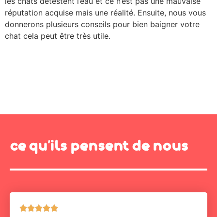
les chats détestent l’eau et ce n’est pas une mauvaise
réputation acquise mais une réalité. Ensuite, nous vous
donnerons plusieurs conseils pour bien baigner votre
chat cela peut être très utile.
ce qu'ils pensent de nous




