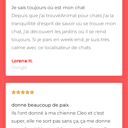
Je sais toujours où est mon chat
Depuis que j'ai trouvéAnimal pour chats j'ai la
tranquillité d'esprit de savoir où se trouve mon
chat, j'ai découvert les jardins où il se rend
toujours.
Si je pars en week-end, je suis très
calme avec ce localisateur de chats
Lorene H.
Google





donne beaucoup de paix
Ils l'ont donné à ma chienne Cleo et c'est
super, elle ne sort pas sans ça, ça me donne