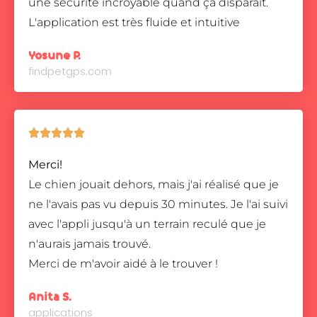
une sécurité incroyable quand ça disparaît.
L'application est très fluide et intuitive
Yosune P.
findpetgps.com





Merci!
Le chien jouait dehors, mais j'ai réalisé que je
ne l'avais pas vu depuis 30 minutes. Je l'ai suivi
avec l'appli jusqu'à un terrain reculé que je
n'aurais jamais trouvé.
Merci de m'avoir aidé à le trouver !
Anita S.
applications