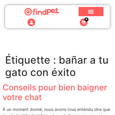
0
Étiquette :
bañar a tu
gato con éxito
Conseils pour bien baigner
votre chat
À un moment donné, nous avons tous entendu dire que