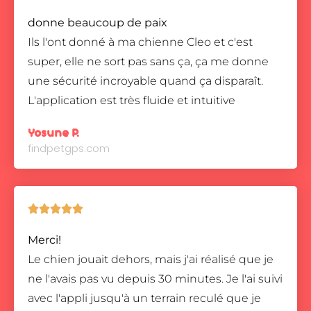
donne beaucoup de paix
Ils l'ont donné à ma chienne Cleo et c'est
super, elle ne sort pas sans ça, ça me donne
une sécurité incroyable quand ça disparaît.
L'application est très fluide et intuitive
Yosune P.
findpetgps.com





Merci!
Le chien jouait dehors, mais j'ai réalisé que je
ne l'avais pas vu depuis 30 minutes. Je l'ai suivi
avec l'appli jusqu'à un terrain reculé que je