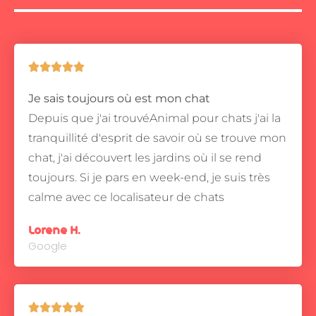





Je sais toujours où est mon chat
Depuis que j'ai trouvéAnimal pour chats j'ai la
tranquillité d'esprit de savoir où se trouve mon
chat, j'ai découvert les jardins où il se rend
toujours.
Si je pars en week-end, je suis très
calme avec ce localisateur de chats
Lorene H.
Google




