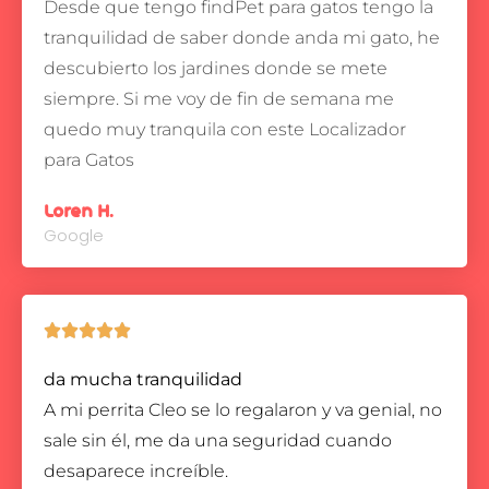
Desde que tengo findPet para gatos tengo la
tranquilidad de saber donde anda mi gato, he
descubierto los jardines donde se mete
siempre.
Si me voy de fin de semana me
quedo muy tranquila con este Localizador
para Gatos
Loren H.
Google





da mucha tranquilidad
A mi perrita Cleo se lo regalaron y va genial, no
sale sin él, me da una seguridad cuando
desaparece increíble.