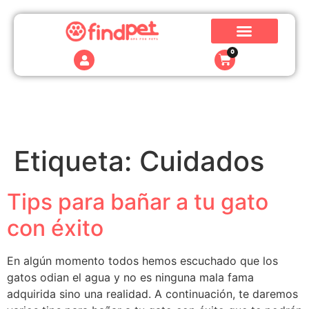
0
Etiqueta:
Cuidados
Tips para bañar a tu gato
con éxito
En algún momento todos hemos escuchado que los
gatos odian el agua y no es ninguna mala fama
adquirida sino una realidad. A continuación, te daremos