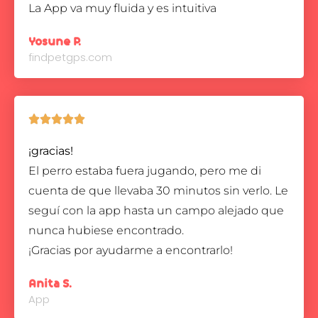
La App va muy fluida y es intuitiva
Yosune P.
findpetgps.com





¡gracias!
El perro estaba fuera jugando, pero me di
cuenta de que llevaba 30 minutos sin verlo. Le
seguí con la app hasta un campo alejado que
nunca hubiese encontrado.
¡Gracias por ayudarme a encontrarlo!
Anita S.
App