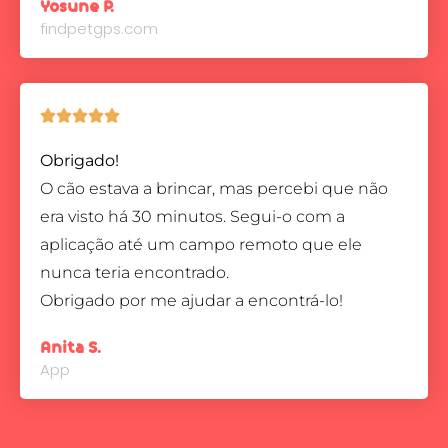
Yosune P.
findpetgps.com





Obrigado!
O cão estava a brincar, mas percebi que não
era visto há 30 minutos. Segui-o com a
aplicação até um campo remoto que ele
nunca teria encontrado.
Obrigado por me ajudar a encontrá-lo!
Anita S.
App