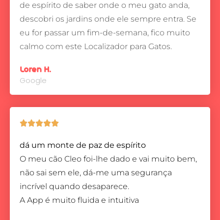
de espírito de saber onde o meu gato anda,
descobri os jardins onde ele sempre entra.
Se
eu for passar um fim-de-semana, fico muito
calmo com este Localizador para Gatos.
Loren H.
Google





dá um monte de paz de espírito
O meu cão Cleo foi-lhe dado e vai muito bem,
não sai sem ele, dá-me uma segurança
incrível quando desaparece.
A App é muito fluida e intuitiva