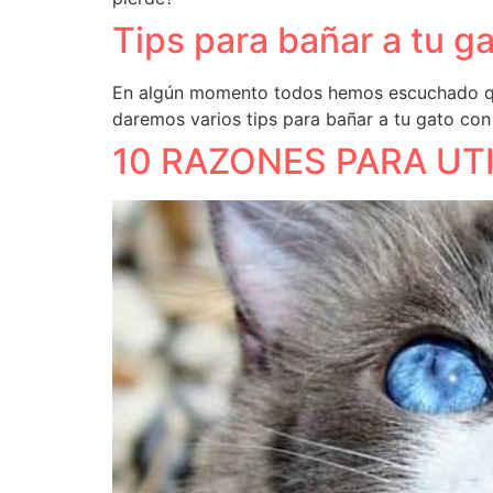
Tips para bañar a tu g
En algún momento todos hemos escuchado que 
daremos varios tips para bañar a tu gato co
10 RAZONES PARA UT