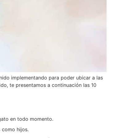
enido implementando para poder ubicar a las
tido, te presentamos a continuación las 10
u gato en todo momento.
s como hijos.