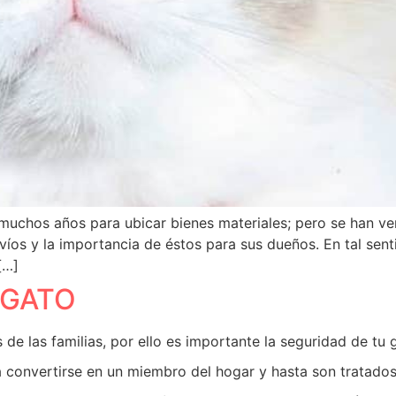
 muchos años para ubicar bienes materiales; pero se han v
avíos y la importancia de éstos para sus dueños. En tal sen
[…]
 GATO
 de las familias, por ello es importante la seguridad de t
 a convertirse en un miembro del hogar y hasta son tratado