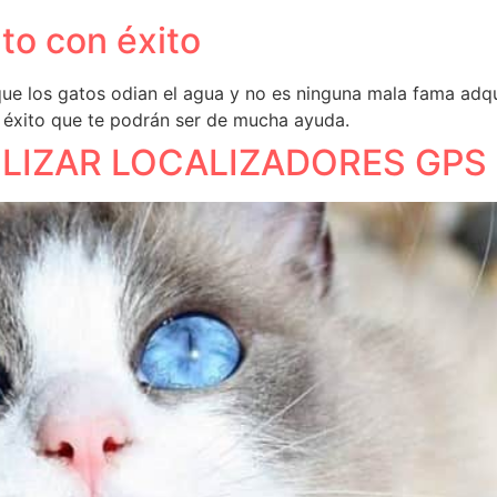
ato con éxito
los gatos odian el agua y no es ninguna mala fama adquir
n éxito que te podrán ser de mucha ayuda.
ILIZAR LOCALIZADORES GPS