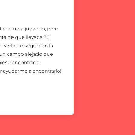
staba fuera jugando, pero
ta de que llevaba 30
 verlo. Le seguí con la
 un campo alejado que
iese encontrado.
or ayudarme a encontrarlo!