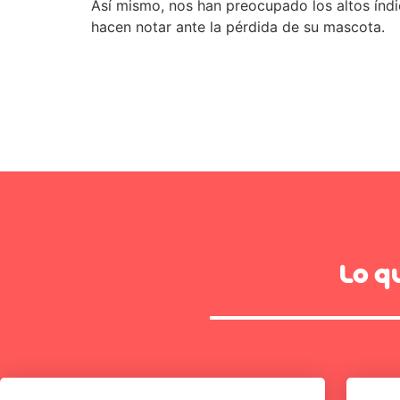
Así mismo, nos han preocupado los altos índ
hacen notar ante la pérdida de su mascota.
Lo q