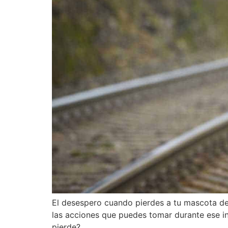
El desespero cuando pierdes a tu mascota de
las acciones que puedes tomar durante ese in
pierde?