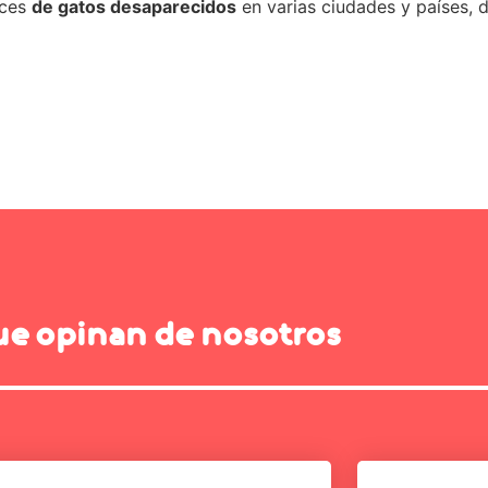
ices
de gatos desaparecidos
en varias ciudades y países, 
ue opinan de nosotros