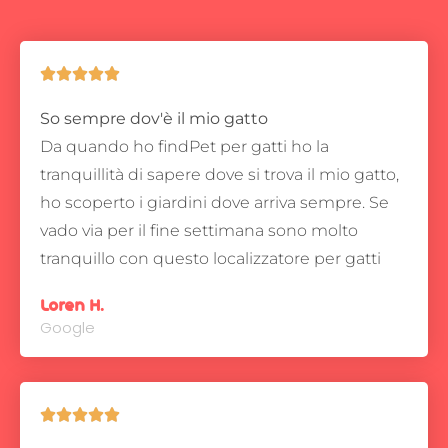





So sempre dov'è il mio gatto
Da quando ho findPet per gatti ho la
tranquillità di sapere dove si trova il mio gatto,
ho scoperto i giardini dove arriva sempre.
Se
vado via per il fine settimana sono molto
tranquillo con questo localizzatore per gatti
Loren H.
Google




