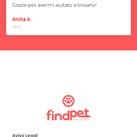
Grazie per avermi aiutato a trovarlo!
Anita S.
app
Aviso Legal