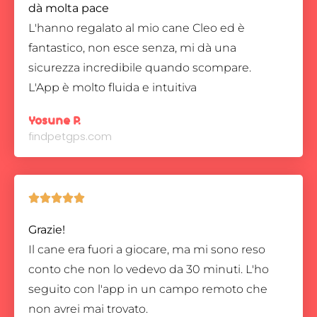
dà molta pace
L'hanno regalato al mio cane Cleo ed è
fantastico, non esce senza, mi dà una
sicurezza incredibile quando scompare.
L'App è molto fluida e intuitiva
Yosune P.
findpetgps.com





Grazie!
Il cane era fuori a giocare, ma mi sono reso
conto che non lo vedevo da 30 minuti. L'ho
seguito con l'app in un campo remoto che
non avrei mai trovato.