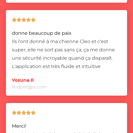





donne beaucoup de paix
Ils l'ont donné à ma chienne Cleo et c'est
super, elle ne sort pas sans ça, ça me donne
une sécurité incroyable quand ça disparaît.
L'application est très fluide et intuitive
Yosune P.
findpetgps.com





Merci!