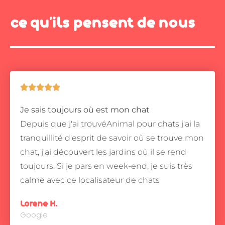
ce qu'ils pensent de nous





Je sais toujours où est mon chat
Depuis que j'ai trouvéAnimal pour chats j'ai la
tranquillité d'esprit de savoir où se trouve mon
chat, j'ai découvert les jardins où il se rend
toujours.
Si je pars en week-end, je suis très
calme avec ce localisateur de chats
Lorene H.
Google