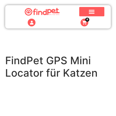
0
FindPet GPS Mini
Locator für Katzen