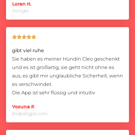
Loren H.
Google





gibt viel ruhe
Sie haben es meiner Hündin Cleo geschenkt
und es ist großartig, sie geht nicht ohne es
aus, es gibt mir unglaubliche Sicherheit, wenn
es verschwindet.
Die App ist sehr flüssig und intuitiv
Yosune P.
findpetgps.com