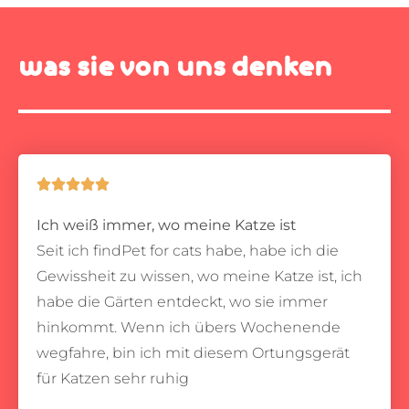
was sie von uns denken





Ich weiß immer, wo meine Katze ist
Seit ich findPet for cats habe, habe ich die
Gewissheit zu wissen, wo meine Katze ist, ich
habe die Gärten entdeckt, wo sie immer
hinkommt.
Wenn ich übers Wochenende
wegfahre, bin ich mit diesem Ortungsgerät
für Katzen sehr ruhig