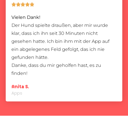





Vielen Dank!
Der Hund spielte draußen, aber mir wurde
klar, dass ich ihn seit 30 Minuten nicht
gesehen hatte. Ich bin ihm mit der App auf
ein abgelegenes Feld gefolgt, das ich nie
gefunden hätte.
Danke, dass du mir geholfen hast, es zu
finden!
Anita S.
Apps