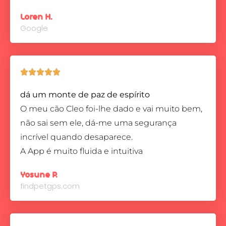
Loren H.
Google





dá um monte de paz de espírito
O meu cão Cleo foi-lhe dado e vai muito bem,
não sai sem ele, dá-me uma segurança
incrível quando desaparece.
A App é muito fluida e intuitiva
Yosune P.
findpetgps.com