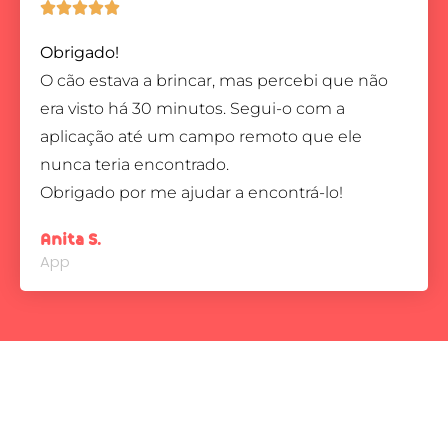





Obrigado!
O cão estava a brincar, mas percebi que não
era visto há 30 minutos. Segui-o com a
aplicação até um campo remoto que ele
nunca teria encontrado.
Obrigado por me ajudar a encontrá-lo!
Anita S.
App