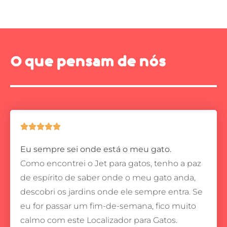
O que pensam de nós





Eu sempre sei onde está o meu gato.
Como encontrei o Jet para gatos, tenho a paz
de espírito de saber onde o meu gato anda,
descobri os jardins onde ele sempre entra.
Se
eu for passar um fim-de-semana, fico muito
calmo com este Localizador para Gatos.