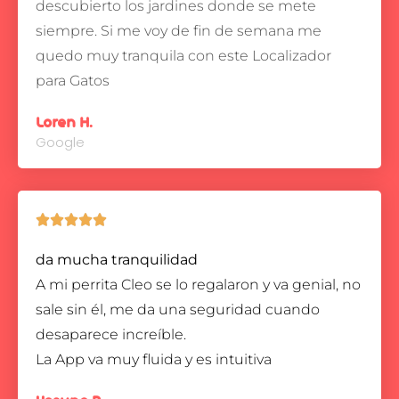
descubierto los jardines donde se mete
siempre.
Si me voy de fin de semana me
quedo muy tranquila con este Localizador
para Gatos
Loren H.
Google





da mucha tranquilidad
A mi perrita Cleo se lo regalaron y va genial, no
sale sin él, me da una seguridad cuando
desaparece increíble.
La App va muy fluida y es intuitiva