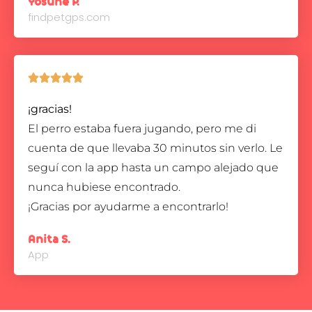
Yosune P.
findpetgps.com





¡gracias!
El perro estaba fuera jugando, pero me di
cuenta de que llevaba 30 minutos sin verlo. Le
seguí con la app hasta un campo alejado que
nunca hubiese encontrado.
¡Gracias por ayudarme a encontrarlo!
Anita S.
App