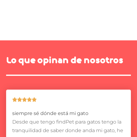
Lo que opinan de nosotros





siempre sé dónde está mi gato
Desde que tengo findPet para gatos tengo la
tranquilidad de saber donde anda mi gato, he