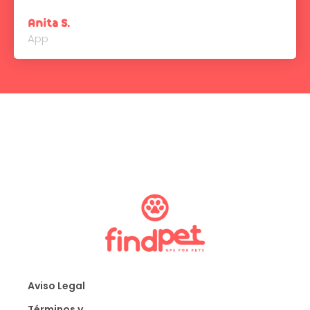
Anita S.
App
Aviso Legal
Términos y