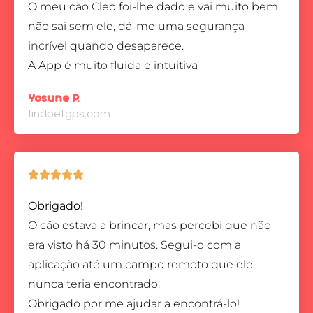
O meu cão Cleo foi-lhe dado e vai muito bem,
não sai sem ele, dá-me uma segurança
incrível quando desaparece.
A App é muito fluida e intuitiva
Yosune P.
findpetgps.com





Obrigado!
O cão estava a brincar, mas percebi que não
era visto há 30 minutos. Segui-o com a
aplicação até um campo remoto que ele
nunca teria encontrado.
Obrigado por me ajudar a encontrá-lo!