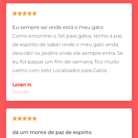





Eu sempre sei onde está o meu gato.
Como encontrei o Jet para gatos, tenho a paz
de espírito de saber onde o meu gato anda,
descobri os jardins onde ele sempre entra.
Se
eu for passar um fim-de-semana, fico muito
calmo com este Localizador para Gatos.
Loren H.
Google





dá um monte de paz de espírito