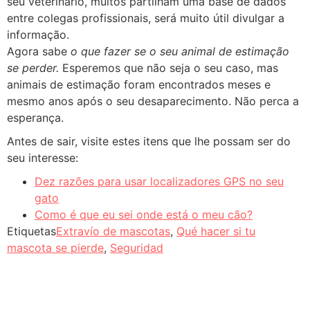
seu veterinário, muitos partilham uma base de dados
entre colegas profissionais, será muito útil divulgar a
informação.
Agora sabe
o que fazer se o seu animal de estimação
se perder.
Esperemos que não seja o seu caso, mas
animais de estimação foram encontrados meses e
mesmo anos após o seu desaparecimento. Não perca a
esperança.
Antes de sair, visite estes itens que lhe possam ser do
seu interesse:
Dez razões para usar localizadores GPS no seu
gato
Como é que eu sei onde está o meu cão?
Etiquetas
Extravío de mascotas
,
Qué hacer si tu
mascota se pierde
,
Seguridad