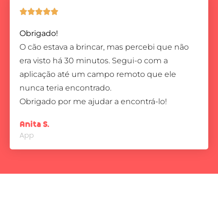





Obrigado!
O cão estava a brincar, mas percebi que não
era visto há 30 minutos. Segui-o com a
aplicação até um campo remoto que ele
nunca teria encontrado.
Obrigado por me ajudar a encontrá-lo!
Anita S.
App