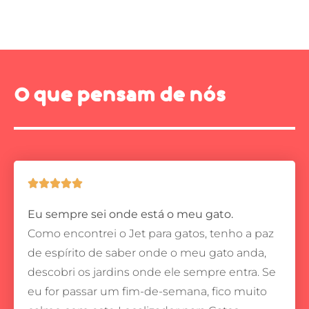
O que pensam de nós





Eu sempre sei onde está o meu gato.
Como encontrei o Jet para gatos, tenho a paz
de espírito de saber onde o meu gato anda,
descobri os jardins onde ele sempre entra.
Se
eu for passar um fim-de-semana, fico muito