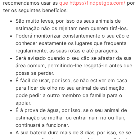
recomendamos usar as
que https://findpetgps.com/
por
ter os seguintes benefícios:
São muito leves, por isso os seus animais de
estimação não os rejeitam nem querem tirá-los.
Poderá monitorizar constantemente o seu cão e
conhecer exatamente os lugares que frequenta
regularmente, as suas rotas e até paragens.
Será avisado quando o seu cão se afastar da sua
área comum, permitindo-lhe resgatá-lo antes que
possa se perder.
É fácil de usar, por isso, se não estiver em casa
para ficar de olho no seu animal de estimação,
pode pedir a outro membro da família para o
apoiar.
É à prova de água, por isso, se o seu animal de
estimação se molhar ou entrar num rio ou fluir,
continuará a funcionar.
A sua bateria dura mais de 3 dias, por isso, se se