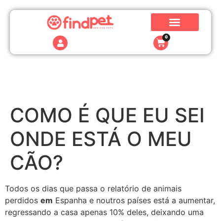
0
COMO É QUE EU SEI
ONDE ESTÁ O MEU
CÃO?
Todos os dias que passa o relatório de animais
perdidos
em
Espanha e noutros países está a aumentar,
regressando a casa apenas 10% deles, deixando uma