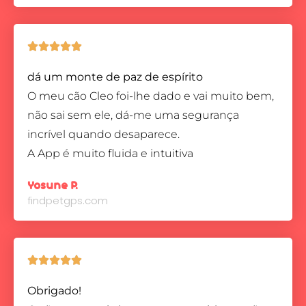





dá um monte de paz de espírito
O meu cão Cleo foi-lhe dado e vai muito bem,
não sai sem ele, dá-me uma segurança
incrível quando desaparece.
A App é muito fluida e intuitiva
Yosune P.
findpetgps.com





Obrigado!