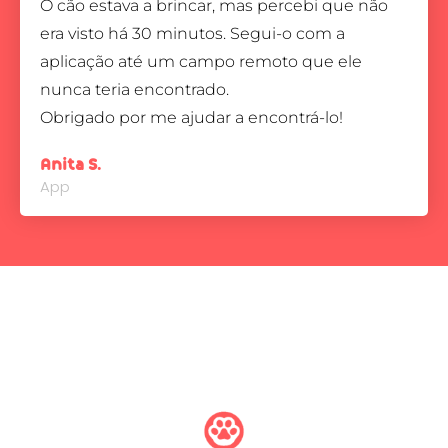
O cão estava a brincar, mas percebi que não
era visto há 30 minutos. Segui-o com a
aplicação até um campo remoto que ele
nunca teria encontrado.
Obrigado por me ajudar a encontrá-lo!
Anita S.
App