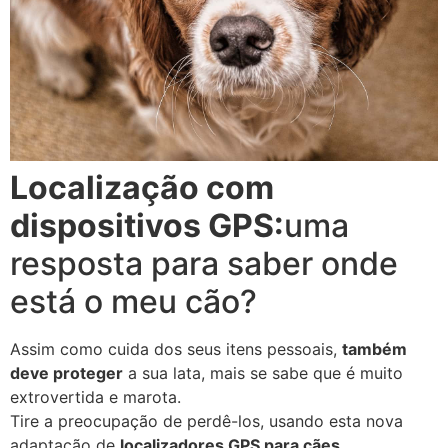
Localização com
dispositivos GPS:
uma
resposta para saber onde
está o meu cão?
Assim como cuida dos seus itens pessoais,
também
deve proteger
a sua lata, mais se sabe que é muito
extrovertida e marota.
Tire a preocupação de perdê-los, usando esta nova
adaptação de
localizadores GPS para cães.