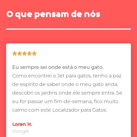
O que pensam de nós





Eu sempre sei onde está o meu gato.
Como encontrei o Jet para gatos, tenho a paz
de espírito de saber onde o meu gato anda,
descobri os jardins onde ele sempre entra.
Se
eu for passar um fim-de-semana, fico muito
calmo com este Localizador para Gatos.
Loren H.
Google