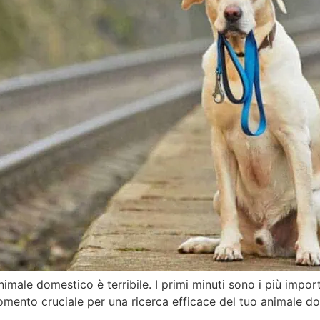
nimale domestico è terribile. I primi minuti sono i più impor
mento cruciale per una ricerca efficace del tuo animale dom