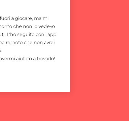
 fuori a giocare, ma mi
conto che non lo vedevo
ti. L'ho seguito con l'app
po remoto che non avrei
.
avermi aiutato a trovarlo!