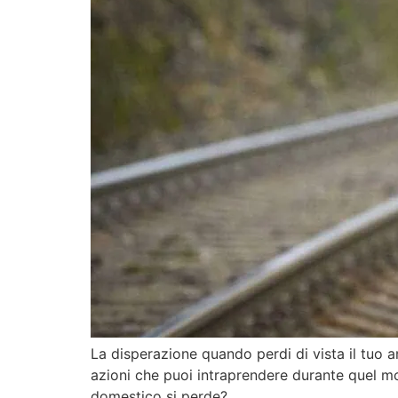
La disperazione quando perdi di vista il tuo a
azioni che puoi intraprendere durante quel mo
domestico si perde?