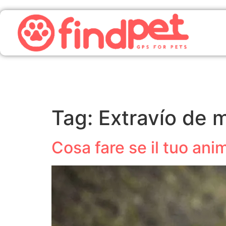
Tag:
Extravío de 
Cosa fare se il tuo an