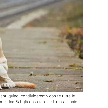
tanti quindi condivideremo con te tutte le
estico Sai già cosa fare se il tuo animale