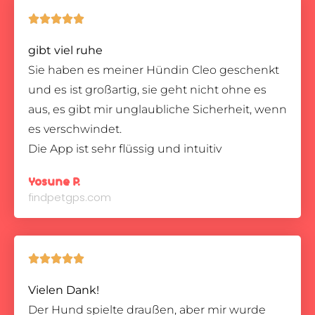





gibt viel ruhe
Sie haben es meiner Hündin Cleo geschenkt
und es ist großartig, sie geht nicht ohne es
aus, es gibt mir unglaubliche Sicherheit, wenn
es verschwindet.
Die App ist sehr flüssig und intuitiv
Yosune P.
findpetgps.com





Vielen Dank!
Der Hund spielte draußen, aber mir wurde