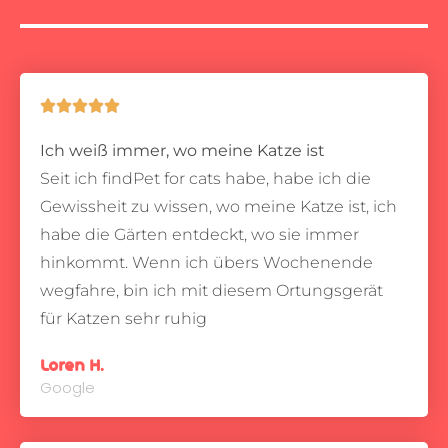





Ich weiß immer, wo meine Katze ist
Seit ich findPet for cats habe, habe ich die
Gewissheit zu wissen, wo meine Katze ist, ich
habe die Gärten entdeckt, wo sie immer
hinkommt.
Wenn ich übers Wochenende
wegfahre, bin ich mit diesem Ortungsgerät
für Katzen sehr ruhig
Loren H.
Google