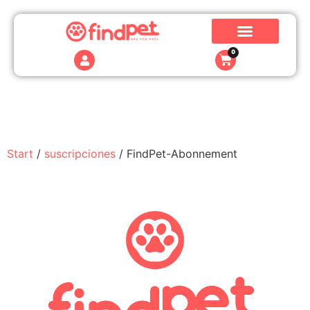
0
Start
/
suscripciones
/ FindPet-Abonnement