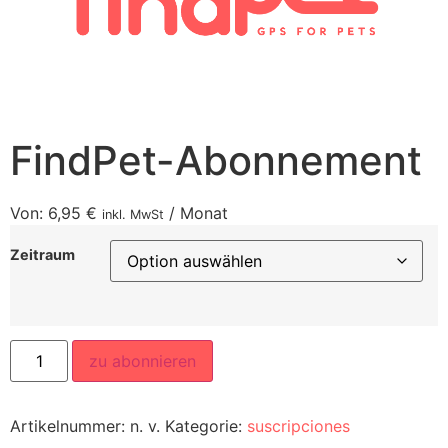
FindPet-Abonnement
Von:
6,95
€
/ Monat
inkl. MwSt
Zeitraum
zu abonnieren
Artikelnummer:
n. v.
Kategorie:
suscripciones