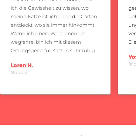
ich die Gewissheit zu wissen, wo
ges
meine Katze ist, ich habe die Gärten
geh
entdeckt, wo sie immer hinkommt.
ung
Wenn ich übers Wochenende
ve
wegfahre, bin ich mit diesem
Die
Ortungsgerät für Katzen sehr ruhig
Yo
fi
Loren H.
Google