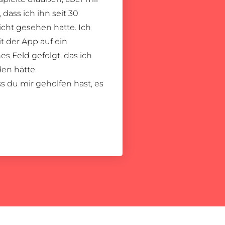
 dass ich ihn seit 30
cht gesehen hatte. Ich
t der App auf ein
s Feld gefolgt, das ich
en hätte.
s du mir geholfen hast, es