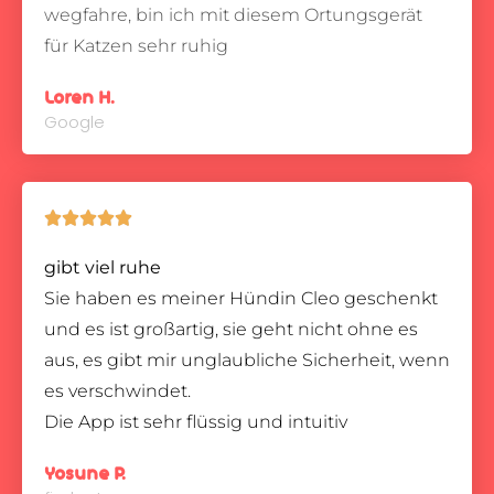
wegfahre, bin ich mit diesem Ortungsgerät
für Katzen sehr ruhig
Loren H.
Google





gibt viel ruhe
Sie haben es meiner Hündin Cleo geschenkt
und es ist großartig, sie geht nicht ohne es
aus, es gibt mir unglaubliche Sicherheit, wenn
es verschwindet.
Die App ist sehr flüssig und intuitiv
Yosune P.