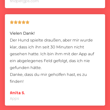
findpetgps.com





Vielen Dank!
Der Hund spielte draußen, aber mir wurde
klar, dass ich ihn seit 30 Minuten nicht
gesehen hatte. Ich bin ihm mit der App auf
ein abgelegenes Feld gefolgt, das ich nie
gefunden hätte.
Danke, dass du mir geholfen hast, es zu
finden!
Anita S.
Apps