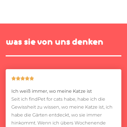
was sie von uns denken





Ich weiß immer, wo meine Katze ist
Seit ich findPet for cats habe, habe ich die
Gewissheit zu wissen, wo meine Katze ist, ich
habe die Gärten entdeckt, wo sie immer
hinkommt.
Wenn ich übers Wochenende