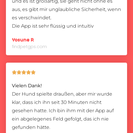
und es ist großartig, sie geht nicht ohne es
aus, es gibt mir unglaubliche Sicherheit, wenn
es verschwindet.
Die App ist sehr flüssig und intuitiv
Yosune P.
findpetgps.com





Vielen Dank!
Der Hund spielte draußen, aber mir wurde
klar, dass ich ihn seit 30 Minuten nicht
gesehen hatte. Ich bin ihm mit der App auf
ein abgelegenes Feld gefolgt, das ich nie
gefunden hätte.