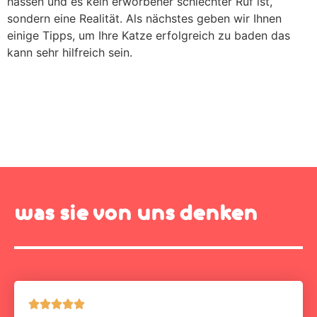
hassen und es kein erworbener schlechter Ruf ist,
sondern eine Realität. Als nächstes geben wir Ihnen
einige Tipps, um Ihre Katze erfolgreich zu baden das
kann sehr hilfreich sein.
was sie von uns denken




