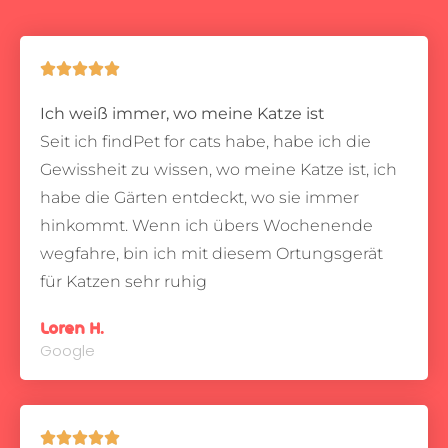





Ich weiß immer, wo meine Katze ist
Seit ich findPet for cats habe, habe ich die
Gewissheit zu wissen, wo meine Katze ist, ich
habe die Gärten entdeckt, wo sie immer
hinkommt.
Wenn ich übers Wochenende
wegfahre, bin ich mit diesem Ortungsgerät
für Katzen sehr ruhig
Loren H.
Google




