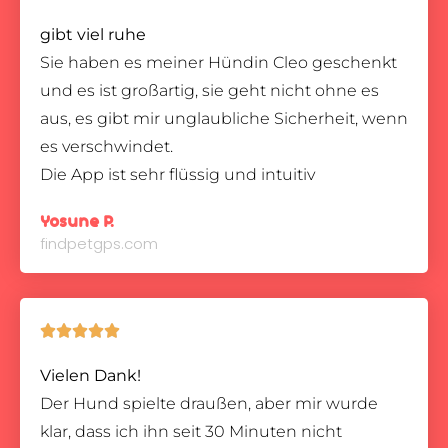
gibt viel ruhe
Sie haben es meiner Hündin Cleo geschenkt
und es ist großartig, sie geht nicht ohne es
aus, es gibt mir unglaubliche Sicherheit, wenn
es verschwindet.
Die App ist sehr flüssig und intuitiv
Yosune P.
findpetgps.com





Vielen Dank!
Der Hund spielte draußen, aber mir wurde
klar, dass ich ihn seit 30 Minuten nicht