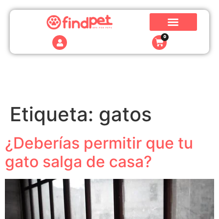
0
Etiqueta:
gatos
¿Deberías permitir que tu
gato salga de casa?