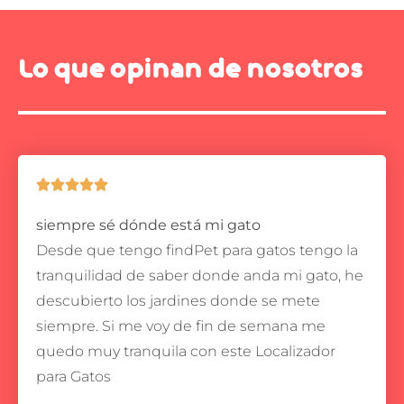
Lo que opinan de nosotros





siempre sé dónde está mi gato
Desde que tengo findPet para gatos tengo la
tranquilidad de saber donde anda mi gato, he
descubierto los jardines donde se mete
siempre.
Si me voy de fin de semana me
quedo muy tranquila con este Localizador
para Gatos