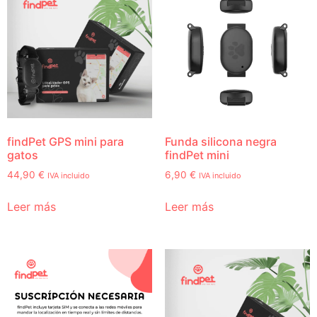
findPet GPS mini para
Funda silicona negra
gatos
findPet mini
44,90
€
6,90
€
IVA incluido
IVA incluido
Leer más
Leer más