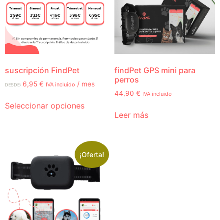
suscripción FindPet
findPet GPS mini para
perros
6,95
€
/ mes
IVA incluido
DESDE:
44,90
€
IVA incluido
Seleccionar opciones
Leer más
¡Oferta!