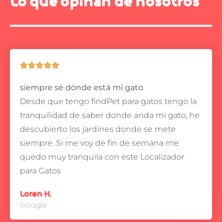
Lo que opinan de nosotros





siempre sé dónde está mi gato
Desde que tengo findPet para gatos tengo la
tranquilidad de saber donde anda mi gato, he
descubierto los jardines donde se mete
siempre.
Si me voy de fin de semana me
quedo muy tranquila con este Localizador
para Gatos
Loren H.
Google