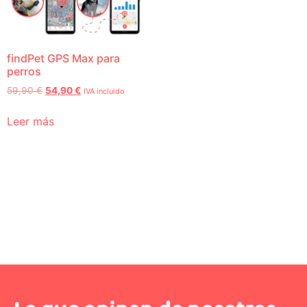
findPet GPS Max para
perros
59,90
€
54,90
€
IVA incluido
Leer más