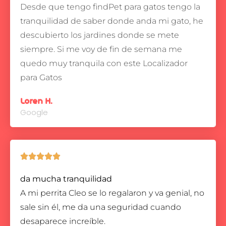
Desde que tengo findPet para gatos tengo la
tranquilidad de saber donde anda mi gato, he
descubierto los jardines donde se mete
siempre.
Si me voy de fin de semana me
quedo muy tranquila con este Localizador
para Gatos
Loren H.
Google





da mucha tranquilidad
A mi perrita Cleo se lo regalaron y va genial, no
sale sin él, me da una seguridad cuando
desaparece increíble.