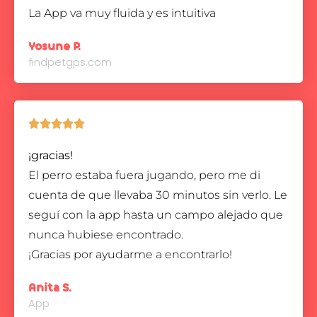
La App va muy fluida y es intuitiva
Yosune P.
findpetgps.com





¡gracias!
El perro estaba fuera jugando, pero me di
cuenta de que llevaba 30 minutos sin verlo. Le
seguí con la app hasta un campo alejado que
nunca hubiese encontrado.
¡Gracias por ayudarme a encontrarlo!
Anita S.
App