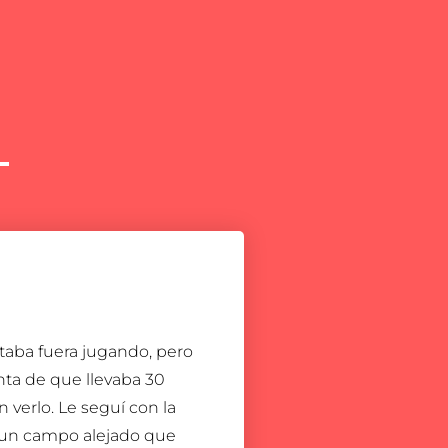
staba fuera jugando, pero
ta de que llevaba 30
 verlo. Le seguí con la
 un campo alejado que