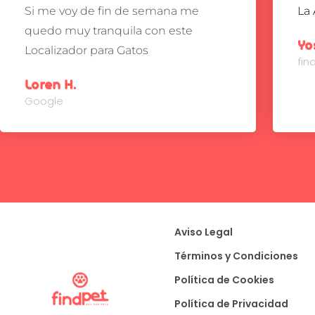
Si me voy de fin de semana me
La 
quedo muy tranquila con este
Yo
Localizador para Gatos
fi
Loren H.
Google
Aviso Legal
Términos y Condiciones
Política de Cookies
Política de Privacidad